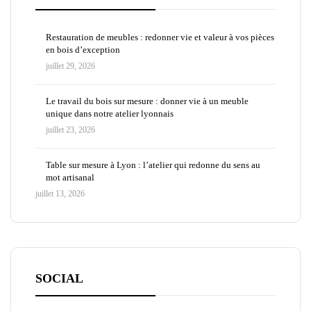
Restauration de meubles : redonner vie et valeur à vos pièces
en bois d’exception
juillet 29, 2026
Le travail du bois sur mesure : donner vie à un meuble
unique dans notre atelier lyonnais
juillet 23, 2026
Table sur mesure à Lyon : l’atelier qui redonne du sens au
mot artisanal
juillet 13, 2026
SOCIAL