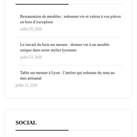
Restauration de meubles : redonner vie et valeur à vos pièces
en bois d’exception
juillet 29, 2026
Le travail du bois sur mesure : donner vie à un meuble
unique dans notre atelier lyonnais
juillet 23, 2026
Table sur mesure à Lyon : l’atelier qui redonne du sens au
mot artisanal
juillet 13, 2026
SOCIAL